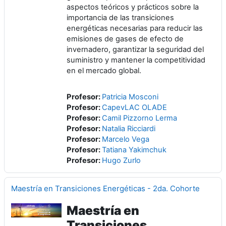
aspectos teóricos y prácticos sobre la
importancia de las transiciones
energéticas necesarias para reducir las
emisiones de gases de efecto de
invernadero, garantizar la seguridad del
suministro y mantener la competitividad
en el mercado global.
Profesor:
Patricia Mosconi
Profesor:
CapevLAC OLADE
Profesor:
Camil Pizzorno Lerma
Profesor:
Natalia Ricciardi
Profesor:
Marcelo Vega
Profesor:
Tatiana Yakimchuk
Profesor:
Hugo Zurlo
Maestría en Transiciones Energéticas - 2da. Cohorte
Maestría en
Transiciones